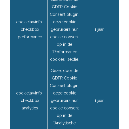
GDPR Cookie
Consent plugin,
cookielawinfo-
deze cookie
checkbox
gebruikers hun
1 jaar
performance
cookie consent
op in de
“Performance
cookies” sectie.
Gezet door de
GDPR Cookie
Consent plugin,
cookielawinfo-
deze cookie
checkbox
gebruikers hun
1 jaar
analytics
cookie consent
op in de
“Analytische