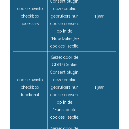
Consent plugin,
cookielawinfo
deze cookie
checkbox
gebruikers hun
1 jaar
necessary
cookie consent
op in de
“Noodzakelijke
cookies” sectie.
Gezet door de
GDPR Cookie
Consent plugin,
cookielawinfo
deze cookie
checkbox
gebruikers hun
1 jaar
functional
cookie consent
op in de
“Functionele
cookies” sectie.
Gezet door de