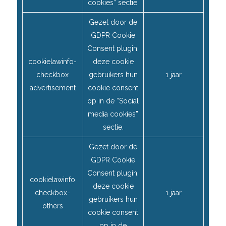
cookies” sectie.
Gezet door de
GDPR Cookie
Consent plugin,
cookielawinfo-
deze cookie
checkbox
gebruikers hun
1 jaar
advertisement
cookie consent
op in de “Social
media cookies”
sectie.
Gezet door de
GDPR Cookie
Consent plugin,
cookielawinfo
deze cookie
checkbox-
1 jaar
gebruikers hun
others
cookie consent
op in de