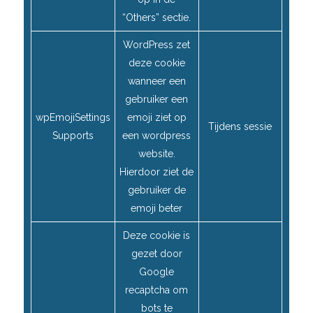
“Others” sectie.
WordPress zet
deze cookie
wanneer een
gebruiker een
wpEmojiSettings
emoji ziet op
Tijdens sessie
Supports
een wordpress
website.
Hierdoor ziet de
gebruiker de
emoji beter
Deze cookie is
gezet door
Google
recaptcha om
bots te