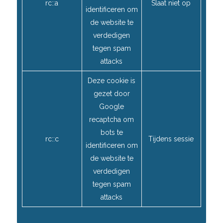
rc::a
Slaat niet op
identificeren om
de website te
verdedigen
tegen spam
attacks
Deze cookie is
gezet door
Google
recaptcha om
bots te
rc::c
Tijdens sessie
identificeren om
de website te
verdedigen
tegen spam
attacks