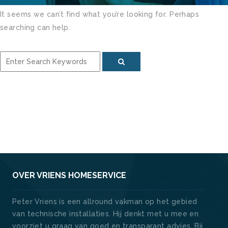
It seems we can’t find what you’re looking for. Perhaps
searching can help.
OVER VRIENS HOMESERVICE
Peter Vriens is een allround vakman op het gebied
van technische installaties. Hij denkt met u mee en
voorziet u graag van goed en transparant advies. Bij