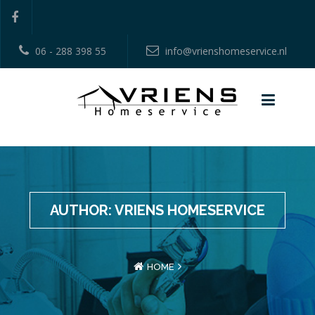
06 - 288 398 55
info@vrienshomeservice.nl
AUTHOR:
VRIENS HOMESERVICE
HOME