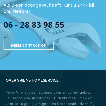
Als u een noodgeval heeft, kunt u 24/7 bij
ons terecht!
06 - 28 83 98 55
of
NEEM CONTACT OP
OVER VRIENS HOMESERVICE
Peter Vriens is een allround vakman op het gebied
van technische installaties. Hij denkt met u mee en
voorziet u graag van goed en transparant advies. Bij