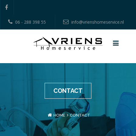
06 - 288 398 55
info@vrienshomeservice.nl
CONTACT
HOME
CONTACT