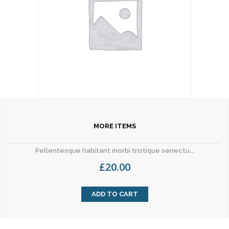
MORE ITEMS
Pellentesque habitant morbi tristique senectu...
£
20.00
ADD TO CART