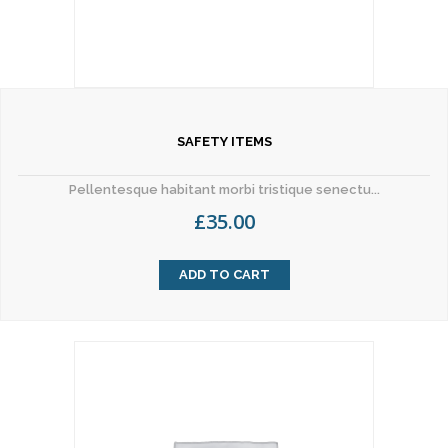
SAFETY ITEMS
Pellentesque habitant morbi tristique senectu...
£
35.00
ADD TO CART