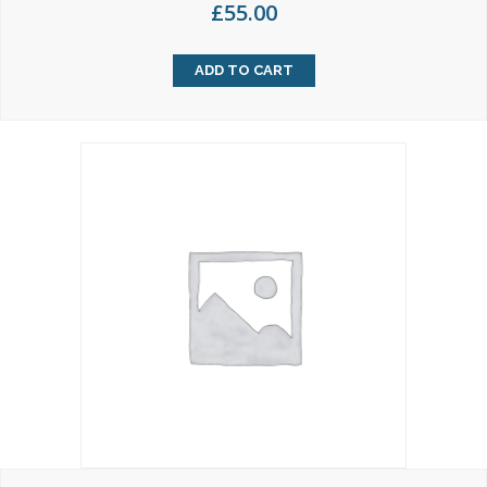
£
55.00
ADD TO CART