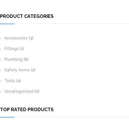
PRODUCT CATEGORIES
Accessories
(3)
Fittings
(1)
Plumbing
(6)
Safety items
(2)
Tools
(4)
Uncategorized
(0)
TOP RATED PRODUCTS