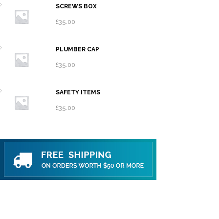
SCREWS BOX
£
35.00
PLUMBER CAP
£
35.00
SAFETY ITEMS
£
35.00