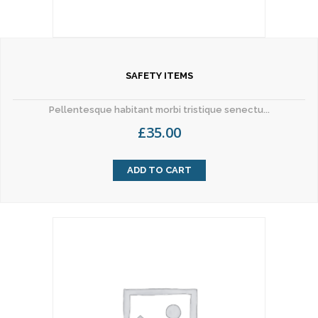
SAFETY ITEMS
Pellentesque habitant morbi tristique senectu...
£
35.00
ADD TO CART