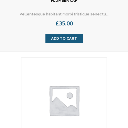
PLUMBER CAP
Pellentesque habitant morbi tristique senectu...
£
35.00
ADD TO CART