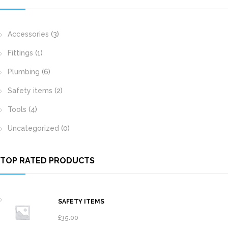
Accessories
(3)
Fittings
(1)
Plumbing
(6)
Safety items
(2)
Tools
(4)
Uncategorized
(0)
TOP RATED PRODUCTS
SAFETY ITEMS
£
35.00