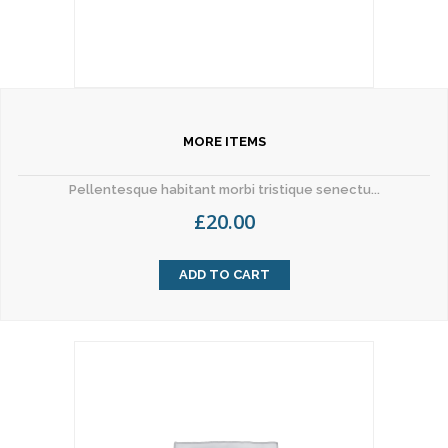
MORE ITEMS
Pellentesque habitant morbi tristique senectu...
£
20.00
ADD TO CART