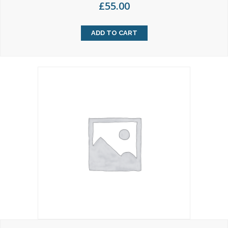
£
55.00
ADD TO CART