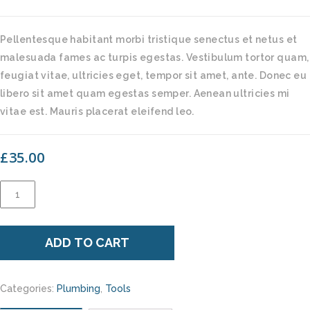
Pellentesque habitant morbi tristique senectus et netus et
malesuada fames ac turpis egestas. Vestibulum tortor quam,
feugiat vitae, ultricies eget, tempor sit amet, ante. Donec eu
libero sit amet quam egestas semper. Aenean ultricies mi
vitae est. Mauris placerat eleifend leo.
£
35.00
Plumber
Cap
quantity
ADD TO CART
Categories:
Plumbing
,
Tools