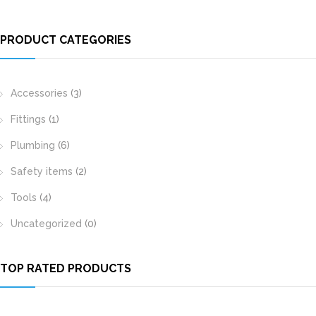
PRODUCT CATEGORIES
Accessories
(3)
Fittings
(1)
Plumbing
(6)
Safety items
(2)
Tools
(4)
Uncategorized
(0)
TOP RATED PRODUCTS