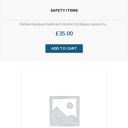
SAFETY ITEMS
Pellentesque habitant morbi tristique senectu...
£
35.00
ADD TO CART