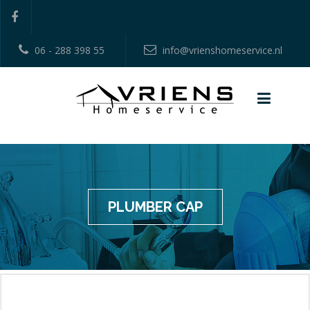
06 - 288 398 55
info@vrienshomeservice.nl
PLUMBER CAP