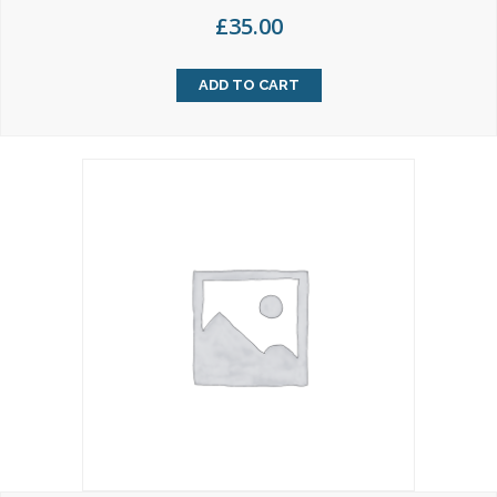
£
35.00
ADD TO CART