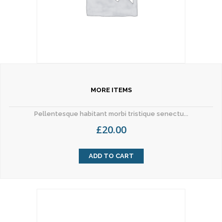
MORE ITEMS
Pellentesque habitant morbi tristique senectu...
£
20.00
ADD TO CART