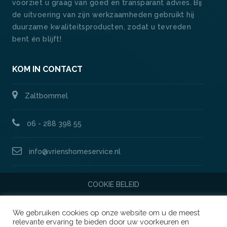
voorziet u graag van goed en transparant advies. Bij
de uitvoering van zijn werkzaamheden gebruikt hij
duurzame kwaliteitsproducten, zodat u tevreden
bent én blijft!
KOM IN CONTACT
Zaltbommel
06 - 288 398 55
info@vrienshomeservice.nl
COOKIE BELEID
We gebruiken cookies op onze website om u de meest
relevante ervaring te bieden door uw voorkeuren en