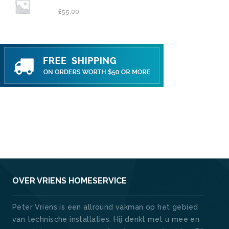
£
55.00
OVER VRIENS HOMESERVICE
Peter Vriens is een allround vakman op het gebied
van technische installaties. Hij denkt met u mee en