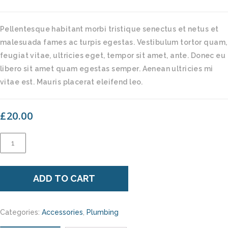
Pellentesque habitant morbi tristique senectus et netus et
malesuada fames ac turpis egestas. Vestibulum tortor quam,
feugiat vitae, ultricies eget, tempor sit amet, ante. Donec eu
libero sit amet quam egestas semper. Aenean ultricies mi
vitae est. Mauris placerat eleifend leo.
£
20.00
Another
tool
quantity
ADD TO CART
Categories:
Accessories
,
Plumbing