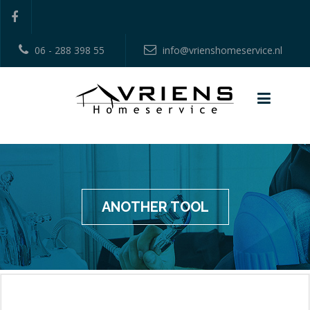
06 - 288 398 55
info@vrienshomeservice.nl
ANOTHER TOOL